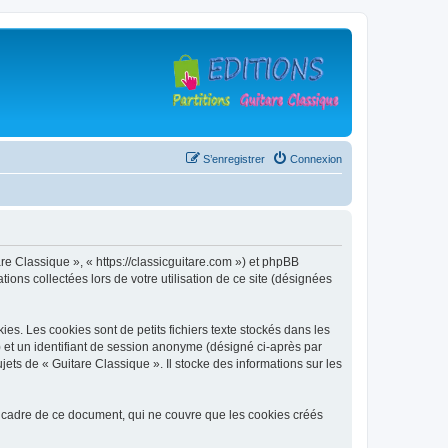
S’enregistrer
Connexion
are Classique », « https://classicguitare.com ») et phpBB
ions collectées lors de votre utilisation de ce site (désignées
s. Les cookies sont de petits fichiers texte stockés dans les
») et un identifiant de session anonyme (désigné ci-après par
ets de « Guitare Classique ». Il stocke des informations sur les
 cadre de ce document, qui ne couvre que les cookies créés