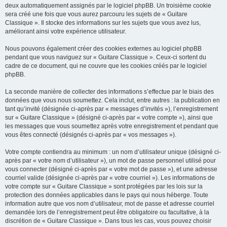
deux automatiquement assignés par le logiciel phpBB. Un troisième cookie
sera créé une fois que vous aurez parcouru les sujets de « Guitare
Classique ». Il stocke des informations sur les sujets que vous avez lus,
améliorant ainsi votre expérience utilisateur.
Nous pouvons également créer des cookies externes au logiciel phpBB
pendant que vous naviguez sur « Guitare Classique ». Ceux-ci sortent du
cadre de ce document, qui ne couvre que les cookies créés par le logiciel
phpBB.
La seconde manière de collecter des informations s’effectue par le biais des
données que vous nous soumettez. Cela inclut, entre autres : la publication en
tant qu’invité (désignée ci-après par « messages d’invités »), l’enregistrement
sur « Guitare Classique » (désigné ci-après par « votre compte »), ainsi que
les messages que vous soumettez après votre enregistrement et pendant que
vous êtes connecté (désignés ci-après par « vos messages »).
Votre compte contiendra au minimum : un nom d’utilisateur unique (désigné ci-
après par « votre nom d’utilisateur »), un mot de passe personnel utilisé pour
vous connecter (désigné ci-après par « votre mot de passe »), et une adresse
courriel valide (désignée ci-après par « votre courriel »). Les informations de
votre compte sur « Guitare Classique » sont protégées par les lois sur la
protection des données applicables dans le pays qui nous héberge. Toute
information autre que vos nom d’utilisateur, mot de passe et adresse courriel
demandée lors de l’enregistrement peut être obligatoire ou facultative, à la
discrétion de « Guitare Classique ». Dans tous les cas, vous pouvez choisir