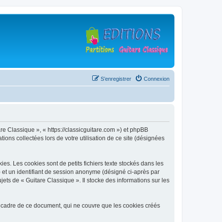
S’enregistrer
Connexion
are Classique », « https://classicguitare.com ») et phpBB
ions collectées lors de votre utilisation de ce site (désignées
s. Les cookies sont de petits fichiers texte stockés dans les
») et un identifiant de session anonyme (désigné ci-après par
ets de « Guitare Classique ». Il stocke des informations sur les
 cadre de ce document, qui ne couvre que les cookies créés