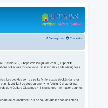
S’enregistrer
Connexion
are Classique », « https://classicguitare.com ») et phpBB
ions collectées lors de votre utilisation de ce site (désignées
s. Les cookies sont de petits fichiers texte stockés dans les
») et un identifiant de session anonyme (désigné ci-après par
ets de « Guitare Classique ». Il stocke des informations sur les
 cadre de ce document, qui ne couvre que les cookies créés