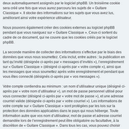
deux automatiquement assignés par le logiciel phpBB. Un troisième cookie
sera créé une fois que vous aurez parcouru les sujets de « Guitare
Classique ». Il stocke des informations sur les sujets que vous avez lus,
améliorant ainsi votre expérience utilisateur.
Nous pouvons également créer des cookies externes au logiciel phpBB
pendant que vous naviguez sur « Guitare Classique ». Ceux-ci sortent du
cadre de ce document, qui ne couvre que les cookies créés par le logiciel
phpBB.
La seconde manière de collecter des informations s’effectue par le biais des
données que vous nous soumettez. Cela inclut, entre autres : la publication en
tant qu’invité (désignée ci-après par « messages d’invités »), l’enregistrement
sur « Guitare Classique » (désigné ci-après par « votre compte »), ainsi que
les messages que vous soumettez après votre enregistrement et pendant que
vous êtes connecté (désignés ci-après par « vos messages »).
Votre compte contiendra au minimum : un nom d’utilisateur unique (désigné ci-
après par « votre nom d’utilisateur »), un mot de passe personnel utilisé pour
vous connecter (désigné ci-après par « votre mot de passe »), et une adresse
courriel valide (désignée ci-après par « votre courriel »). Les informations de
votre compte sur « Guitare Classique » sont protégées par les lois sur la
protection des données applicables dans le pays qui nous héberge. Toute
information autre que vos nom d’utilisateur, mot de passe et adresse courriel
demandée lors de l’enregistrement peut être obligatoire ou facultative, à la
discrétion de « Guitare Classique ». Dans tous les cas, vous pouvez choisir