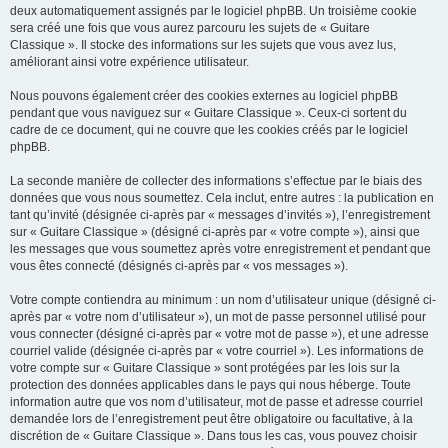
deux automatiquement assignés par le logiciel phpBB. Un troisième cookie
sera créé une fois que vous aurez parcouru les sujets de « Guitare
Classique ». Il stocke des informations sur les sujets que vous avez lus,
améliorant ainsi votre expérience utilisateur.
Nous pouvons également créer des cookies externes au logiciel phpBB
pendant que vous naviguez sur « Guitare Classique ». Ceux-ci sortent du
cadre de ce document, qui ne couvre que les cookies créés par le logiciel
phpBB.
La seconde manière de collecter des informations s’effectue par le biais des
données que vous nous soumettez. Cela inclut, entre autres : la publication en
tant qu’invité (désignée ci-après par « messages d’invités »), l’enregistrement
sur « Guitare Classique » (désigné ci-après par « votre compte »), ainsi que
les messages que vous soumettez après votre enregistrement et pendant que
vous êtes connecté (désignés ci-après par « vos messages »).
Votre compte contiendra au minimum : un nom d’utilisateur unique (désigné ci-
après par « votre nom d’utilisateur »), un mot de passe personnel utilisé pour
vous connecter (désigné ci-après par « votre mot de passe »), et une adresse
courriel valide (désignée ci-après par « votre courriel »). Les informations de
votre compte sur « Guitare Classique » sont protégées par les lois sur la
protection des données applicables dans le pays qui nous héberge. Toute
information autre que vos nom d’utilisateur, mot de passe et adresse courriel
demandée lors de l’enregistrement peut être obligatoire ou facultative, à la
discrétion de « Guitare Classique ». Dans tous les cas, vous pouvez choisir