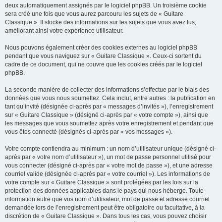
deux automatiquement assignés par le logiciel phpBB. Un troisième cookie
sera créé une fois que vous aurez parcouru les sujets de « Guitare
Classique ». Il stocke des informations sur les sujets que vous avez lus,
améliorant ainsi votre expérience utilisateur.
Nous pouvons également créer des cookies externes au logiciel phpBB
pendant que vous naviguez sur « Guitare Classique ». Ceux-ci sortent du
cadre de ce document, qui ne couvre que les cookies créés par le logiciel
phpBB.
La seconde manière de collecter des informations s’effectue par le biais des
données que vous nous soumettez. Cela inclut, entre autres : la publication en
tant qu’invité (désignée ci-après par « messages d’invités »), l’enregistrement
sur « Guitare Classique » (désigné ci-après par « votre compte »), ainsi que
les messages que vous soumettez après votre enregistrement et pendant que
vous êtes connecté (désignés ci-après par « vos messages »).
Votre compte contiendra au minimum : un nom d’utilisateur unique (désigné ci-
après par « votre nom d’utilisateur »), un mot de passe personnel utilisé pour
vous connecter (désigné ci-après par « votre mot de passe »), et une adresse
courriel valide (désignée ci-après par « votre courriel »). Les informations de
votre compte sur « Guitare Classique » sont protégées par les lois sur la
protection des données applicables dans le pays qui nous héberge. Toute
information autre que vos nom d’utilisateur, mot de passe et adresse courriel
demandée lors de l’enregistrement peut être obligatoire ou facultative, à la
discrétion de « Guitare Classique ». Dans tous les cas, vous pouvez choisir