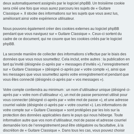
deux automatiquement assignés par le logiciel phpBB. Un troisième cookie
sera créé une fois que vous aurez parcouru les sujets de « Guitare
Classique ». Il stocke des informations sur les sujets que vous avez lus,
améliorant ainsi votre expérience utilisateur.
Nous pouvons également créer des cookies externes au logiciel phpBB
pendant que vous naviguez sur « Guitare Classique ». Ceux-ci sortent du
cadre de ce document, qui ne couvre que les cookies créés par le logiciel
phpBB.
La seconde manière de collecter des informations s’effectue par le biais des
données que vous nous soumettez. Cela inclut, entre autres : la publication en
tant qu’invité (désignée ci-après par « messages d’invités »), l’enregistrement
sur « Guitare Classique » (désigné ci-après par « votre compte »), ainsi que
les messages que vous soumettez après votre enregistrement et pendant que
vous êtes connecté (désignés ci-après par « vos messages »).
Votre compte contiendra au minimum : un nom d’utilisateur unique (désigné ci-
après par « votre nom d’utilisateur »), un mot de passe personnel utilisé pour
vous connecter (désigné ci-après par « votre mot de passe »), et une adresse
courriel valide (désignée ci-après par « votre courriel »). Les informations de
votre compte sur « Guitare Classique » sont protégées par les lois sur la
protection des données applicables dans le pays qui nous héberge. Toute
information autre que vos nom d’utilisateur, mot de passe et adresse courriel
demandée lors de l’enregistrement peut être obligatoire ou facultative, à la
discrétion de « Guitare Classique ». Dans tous les cas, vous pouvez choisir