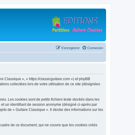
S’enregistrer
Connexion
are Classique », « https://classicguitare.com ») et phpBB
ions collectées lors de votre utilisation de ce site (désignées
s. Les cookies sont de petits fichiers texte stockés dans les
») et un identifiant de session anonyme (désigné ci-après par
ets de « Guitare Classique ». Il stocke des informations sur les
 cadre de ce document, qui ne couvre que les cookies créés