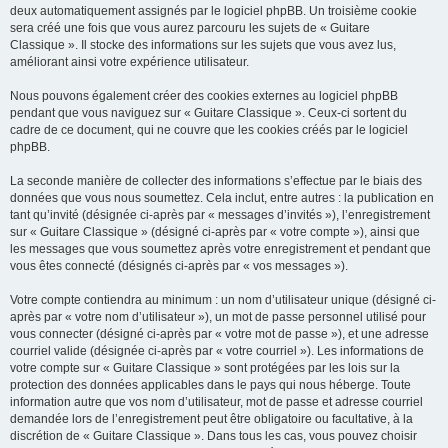
deux automatiquement assignés par le logiciel phpBB. Un troisième cookie
sera créé une fois que vous aurez parcouru les sujets de « Guitare
Classique ». Il stocke des informations sur les sujets que vous avez lus,
améliorant ainsi votre expérience utilisateur.
Nous pouvons également créer des cookies externes au logiciel phpBB
pendant que vous naviguez sur « Guitare Classique ». Ceux-ci sortent du
cadre de ce document, qui ne couvre que les cookies créés par le logiciel
phpBB.
La seconde manière de collecter des informations s’effectue par le biais des
données que vous nous soumettez. Cela inclut, entre autres : la publication en
tant qu’invité (désignée ci-après par « messages d’invités »), l’enregistrement
sur « Guitare Classique » (désigné ci-après par « votre compte »), ainsi que
les messages que vous soumettez après votre enregistrement et pendant que
vous êtes connecté (désignés ci-après par « vos messages »).
Votre compte contiendra au minimum : un nom d’utilisateur unique (désigné ci-
après par « votre nom d’utilisateur »), un mot de passe personnel utilisé pour
vous connecter (désigné ci-après par « votre mot de passe »), et une adresse
courriel valide (désignée ci-après par « votre courriel »). Les informations de
votre compte sur « Guitare Classique » sont protégées par les lois sur la
protection des données applicables dans le pays qui nous héberge. Toute
information autre que vos nom d’utilisateur, mot de passe et adresse courriel
demandée lors de l’enregistrement peut être obligatoire ou facultative, à la
discrétion de « Guitare Classique ». Dans tous les cas, vous pouvez choisir