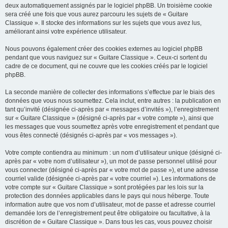
deux automatiquement assignés par le logiciel phpBB. Un troisième cookie
sera créé une fois que vous aurez parcouru les sujets de « Guitare
Classique ». Il stocke des informations sur les sujets que vous avez lus,
améliorant ainsi votre expérience utilisateur.
Nous pouvons également créer des cookies externes au logiciel phpBB
pendant que vous naviguez sur « Guitare Classique ». Ceux-ci sortent du
cadre de ce document, qui ne couvre que les cookies créés par le logiciel
phpBB.
La seconde manière de collecter des informations s’effectue par le biais des
données que vous nous soumettez. Cela inclut, entre autres : la publication en
tant qu’invité (désignée ci-après par « messages d’invités »), l’enregistrement
sur « Guitare Classique » (désigné ci-après par « votre compte »), ainsi que
les messages que vous soumettez après votre enregistrement et pendant que
vous êtes connecté (désignés ci-après par « vos messages »).
Votre compte contiendra au minimum : un nom d’utilisateur unique (désigné ci-
après par « votre nom d’utilisateur »), un mot de passe personnel utilisé pour
vous connecter (désigné ci-après par « votre mot de passe »), et une adresse
courriel valide (désignée ci-après par « votre courriel »). Les informations de
votre compte sur « Guitare Classique » sont protégées par les lois sur la
protection des données applicables dans le pays qui nous héberge. Toute
information autre que vos nom d’utilisateur, mot de passe et adresse courriel
demandée lors de l’enregistrement peut être obligatoire ou facultative, à la
discrétion de « Guitare Classique ». Dans tous les cas, vous pouvez choisir