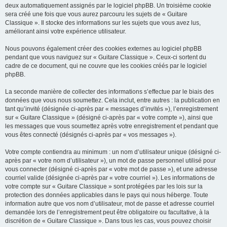
deux automatiquement assignés par le logiciel phpBB. Un troisième cookie
sera créé une fois que vous aurez parcouru les sujets de « Guitare
Classique ». Il stocke des informations sur les sujets que vous avez lus,
améliorant ainsi votre expérience utilisateur.
Nous pouvons également créer des cookies externes au logiciel phpBB
pendant que vous naviguez sur « Guitare Classique ». Ceux-ci sortent du
cadre de ce document, qui ne couvre que les cookies créés par le logiciel
phpBB.
La seconde manière de collecter des informations s’effectue par le biais des
données que vous nous soumettez. Cela inclut, entre autres : la publication en
tant qu’invité (désignée ci-après par « messages d’invités »), l’enregistrement
sur « Guitare Classique » (désigné ci-après par « votre compte »), ainsi que
les messages que vous soumettez après votre enregistrement et pendant que
vous êtes connecté (désignés ci-après par « vos messages »).
Votre compte contiendra au minimum : un nom d’utilisateur unique (désigné ci-
après par « votre nom d’utilisateur »), un mot de passe personnel utilisé pour
vous connecter (désigné ci-après par « votre mot de passe »), et une adresse
courriel valide (désignée ci-après par « votre courriel »). Les informations de
votre compte sur « Guitare Classique » sont protégées par les lois sur la
protection des données applicables dans le pays qui nous héberge. Toute
information autre que vos nom d’utilisateur, mot de passe et adresse courriel
demandée lors de l’enregistrement peut être obligatoire ou facultative, à la
discrétion de « Guitare Classique ». Dans tous les cas, vous pouvez choisir