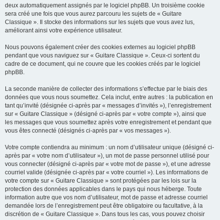
deux automatiquement assignés par le logiciel phpBB. Un troisième cookie
sera créé une fois que vous aurez parcouru les sujets de « Guitare
Classique ». Il stocke des informations sur les sujets que vous avez lus,
améliorant ainsi votre expérience utilisateur.
Nous pouvons également créer des cookies externes au logiciel phpBB
pendant que vous naviguez sur « Guitare Classique ». Ceux-ci sortent du
cadre de ce document, qui ne couvre que les cookies créés par le logiciel
phpBB.
La seconde manière de collecter des informations s’effectue par le biais des
données que vous nous soumettez. Cela inclut, entre autres : la publication en
tant qu’invité (désignée ci-après par « messages d’invités »), l’enregistrement
sur « Guitare Classique » (désigné ci-après par « votre compte »), ainsi que
les messages que vous soumettez après votre enregistrement et pendant que
vous êtes connecté (désignés ci-après par « vos messages »).
Votre compte contiendra au minimum : un nom d’utilisateur unique (désigné ci-
après par « votre nom d’utilisateur »), un mot de passe personnel utilisé pour
vous connecter (désigné ci-après par « votre mot de passe »), et une adresse
courriel valide (désignée ci-après par « votre courriel »). Les informations de
votre compte sur « Guitare Classique » sont protégées par les lois sur la
protection des données applicables dans le pays qui nous héberge. Toute
information autre que vos nom d’utilisateur, mot de passe et adresse courriel
demandée lors de l’enregistrement peut être obligatoire ou facultative, à la
discrétion de « Guitare Classique ». Dans tous les cas, vous pouvez choisir