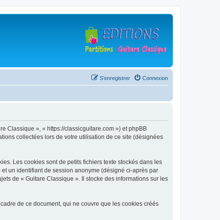
S’enregistrer
Connexion
are Classique », « https://classicguitare.com ») et phpBB
ions collectées lors de votre utilisation de ce site (désignées
s. Les cookies sont de petits fichiers texte stockés dans les
») et un identifiant de session anonyme (désigné ci-après par
ets de « Guitare Classique ». Il stocke des informations sur les
 cadre de ce document, qui ne couvre que les cookies créés