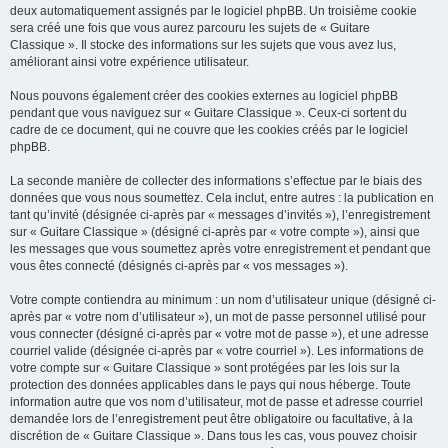
deux automatiquement assignés par le logiciel phpBB. Un troisième cookie
sera créé une fois que vous aurez parcouru les sujets de « Guitare
Classique ». Il stocke des informations sur les sujets que vous avez lus,
améliorant ainsi votre expérience utilisateur.
Nous pouvons également créer des cookies externes au logiciel phpBB
pendant que vous naviguez sur « Guitare Classique ». Ceux-ci sortent du
cadre de ce document, qui ne couvre que les cookies créés par le logiciel
phpBB.
La seconde manière de collecter des informations s’effectue par le biais des
données que vous nous soumettez. Cela inclut, entre autres : la publication en
tant qu’invité (désignée ci-après par « messages d’invités »), l’enregistrement
sur « Guitare Classique » (désigné ci-après par « votre compte »), ainsi que
les messages que vous soumettez après votre enregistrement et pendant que
vous êtes connecté (désignés ci-après par « vos messages »).
Votre compte contiendra au minimum : un nom d’utilisateur unique (désigné ci-
après par « votre nom d’utilisateur »), un mot de passe personnel utilisé pour
vous connecter (désigné ci-après par « votre mot de passe »), et une adresse
courriel valide (désignée ci-après par « votre courriel »). Les informations de
votre compte sur « Guitare Classique » sont protégées par les lois sur la
protection des données applicables dans le pays qui nous héberge. Toute
information autre que vos nom d’utilisateur, mot de passe et adresse courriel
demandée lors de l’enregistrement peut être obligatoire ou facultative, à la
discrétion de « Guitare Classique ». Dans tous les cas, vous pouvez choisir