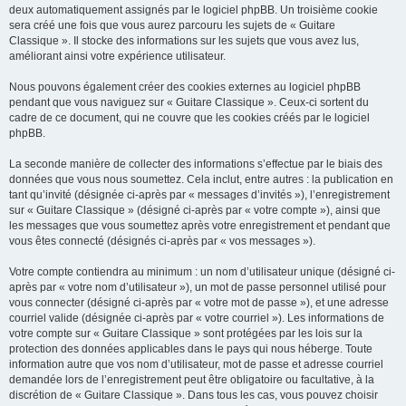
deux automatiquement assignés par le logiciel phpBB. Un troisième cookie
sera créé une fois que vous aurez parcouru les sujets de « Guitare
Classique ». Il stocke des informations sur les sujets que vous avez lus,
améliorant ainsi votre expérience utilisateur.
Nous pouvons également créer des cookies externes au logiciel phpBB
pendant que vous naviguez sur « Guitare Classique ». Ceux-ci sortent du
cadre de ce document, qui ne couvre que les cookies créés par le logiciel
phpBB.
La seconde manière de collecter des informations s’effectue par le biais des
données que vous nous soumettez. Cela inclut, entre autres : la publication en
tant qu’invité (désignée ci-après par « messages d’invités »), l’enregistrement
sur « Guitare Classique » (désigné ci-après par « votre compte »), ainsi que
les messages que vous soumettez après votre enregistrement et pendant que
vous êtes connecté (désignés ci-après par « vos messages »).
Votre compte contiendra au minimum : un nom d’utilisateur unique (désigné ci-
après par « votre nom d’utilisateur »), un mot de passe personnel utilisé pour
vous connecter (désigné ci-après par « votre mot de passe »), et une adresse
courriel valide (désignée ci-après par « votre courriel »). Les informations de
votre compte sur « Guitare Classique » sont protégées par les lois sur la
protection des données applicables dans le pays qui nous héberge. Toute
information autre que vos nom d’utilisateur, mot de passe et adresse courriel
demandée lors de l’enregistrement peut être obligatoire ou facultative, à la
discrétion de « Guitare Classique ». Dans tous les cas, vous pouvez choisir