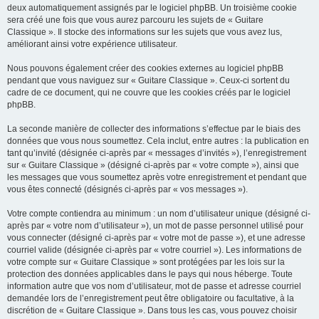
deux automatiquement assignés par le logiciel phpBB. Un troisième cookie
sera créé une fois que vous aurez parcouru les sujets de « Guitare
Classique ». Il stocke des informations sur les sujets que vous avez lus,
améliorant ainsi votre expérience utilisateur.
Nous pouvons également créer des cookies externes au logiciel phpBB
pendant que vous naviguez sur « Guitare Classique ». Ceux-ci sortent du
cadre de ce document, qui ne couvre que les cookies créés par le logiciel
phpBB.
La seconde manière de collecter des informations s’effectue par le biais des
données que vous nous soumettez. Cela inclut, entre autres : la publication en
tant qu’invité (désignée ci-après par « messages d’invités »), l’enregistrement
sur « Guitare Classique » (désigné ci-après par « votre compte »), ainsi que
les messages que vous soumettez après votre enregistrement et pendant que
vous êtes connecté (désignés ci-après par « vos messages »).
Votre compte contiendra au minimum : un nom d’utilisateur unique (désigné ci-
après par « votre nom d’utilisateur »), un mot de passe personnel utilisé pour
vous connecter (désigné ci-après par « votre mot de passe »), et une adresse
courriel valide (désignée ci-après par « votre courriel »). Les informations de
votre compte sur « Guitare Classique » sont protégées par les lois sur la
protection des données applicables dans le pays qui nous héberge. Toute
information autre que vos nom d’utilisateur, mot de passe et adresse courriel
demandée lors de l’enregistrement peut être obligatoire ou facultative, à la
discrétion de « Guitare Classique ». Dans tous les cas, vous pouvez choisir