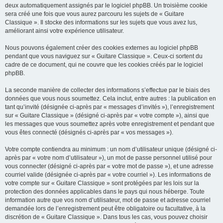
deux automatiquement assignés par le logiciel phpBB. Un troisième cookie
sera créé une fois que vous aurez parcouru les sujets de « Guitare
Classique ». Il stocke des informations sur les sujets que vous avez lus,
améliorant ainsi votre expérience utilisateur.
Nous pouvons également créer des cookies externes au logiciel phpBB
pendant que vous naviguez sur « Guitare Classique ». Ceux-ci sortent du
cadre de ce document, qui ne couvre que les cookies créés par le logiciel
phpBB.
La seconde manière de collecter des informations s’effectue par le biais des
données que vous nous soumettez. Cela inclut, entre autres : la publication en
tant qu’invité (désignée ci-après par « messages d’invités »), l’enregistrement
sur « Guitare Classique » (désigné ci-après par « votre compte »), ainsi que
les messages que vous soumettez après votre enregistrement et pendant que
vous êtes connecté (désignés ci-après par « vos messages »).
Votre compte contiendra au minimum : un nom d’utilisateur unique (désigné ci-
après par « votre nom d’utilisateur »), un mot de passe personnel utilisé pour
vous connecter (désigné ci-après par « votre mot de passe »), et une adresse
courriel valide (désignée ci-après par « votre courriel »). Les informations de
votre compte sur « Guitare Classique » sont protégées par les lois sur la
protection des données applicables dans le pays qui nous héberge. Toute
information autre que vos nom d’utilisateur, mot de passe et adresse courriel
demandée lors de l’enregistrement peut être obligatoire ou facultative, à la
discrétion de « Guitare Classique ». Dans tous les cas, vous pouvez choisir