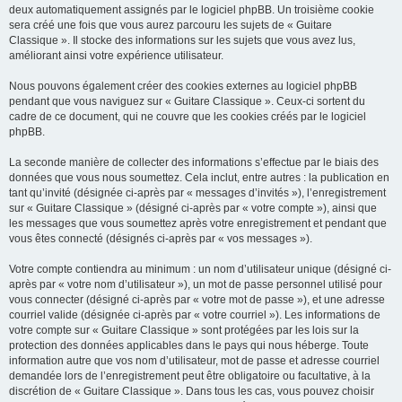
deux automatiquement assignés par le logiciel phpBB. Un troisième cookie
sera créé une fois que vous aurez parcouru les sujets de « Guitare
Classique ». Il stocke des informations sur les sujets que vous avez lus,
améliorant ainsi votre expérience utilisateur.
Nous pouvons également créer des cookies externes au logiciel phpBB
pendant que vous naviguez sur « Guitare Classique ». Ceux-ci sortent du
cadre de ce document, qui ne couvre que les cookies créés par le logiciel
phpBB.
La seconde manière de collecter des informations s’effectue par le biais des
données que vous nous soumettez. Cela inclut, entre autres : la publication en
tant qu’invité (désignée ci-après par « messages d’invités »), l’enregistrement
sur « Guitare Classique » (désigné ci-après par « votre compte »), ainsi que
les messages que vous soumettez après votre enregistrement et pendant que
vous êtes connecté (désignés ci-après par « vos messages »).
Votre compte contiendra au minimum : un nom d’utilisateur unique (désigné ci-
après par « votre nom d’utilisateur »), un mot de passe personnel utilisé pour
vous connecter (désigné ci-après par « votre mot de passe »), et une adresse
courriel valide (désignée ci-après par « votre courriel »). Les informations de
votre compte sur « Guitare Classique » sont protégées par les lois sur la
protection des données applicables dans le pays qui nous héberge. Toute
information autre que vos nom d’utilisateur, mot de passe et adresse courriel
demandée lors de l’enregistrement peut être obligatoire ou facultative, à la
discrétion de « Guitare Classique ». Dans tous les cas, vous pouvez choisir