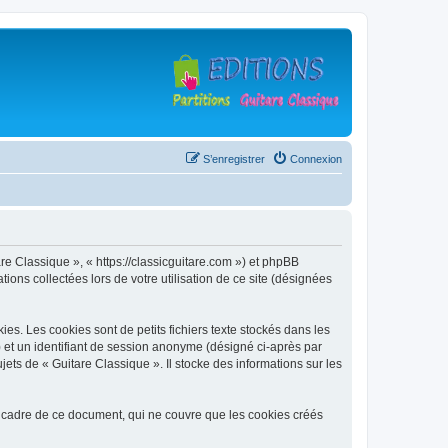
S’enregistrer
Connexion
are Classique », « https://classicguitare.com ») et phpBB
ions collectées lors de votre utilisation de ce site (désignées
s. Les cookies sont de petits fichiers texte stockés dans les
») et un identifiant de session anonyme (désigné ci-après par
ets de « Guitare Classique ». Il stocke des informations sur les
 cadre de ce document, qui ne couvre que les cookies créés