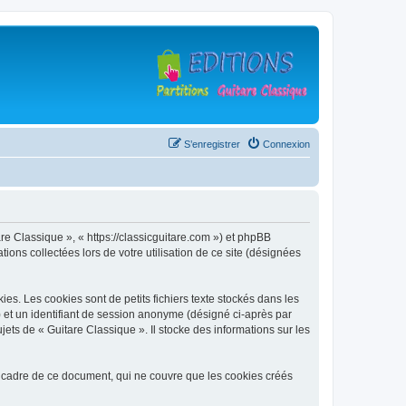
S’enregistrer
Connexion
are Classique », « https://classicguitare.com ») et phpBB
ions collectées lors de votre utilisation de ce site (désignées
s. Les cookies sont de petits fichiers texte stockés dans les
») et un identifiant de session anonyme (désigné ci-après par
ets de « Guitare Classique ». Il stocke des informations sur les
 cadre de ce document, qui ne couvre que les cookies créés