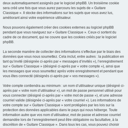
deux automatiquement assignés par le logiciel phpBB. Un troisième cookie
sera créé une fois que vous aurez parcouru les sujets de « Guitare
Classique ». Il stocke des informations sur les sujets que vous avez lus,
améliorant ainsi votre expérience utilisateur.
Nous pouvons également créer des cookies externes au logiciel phpBB
pendant que vous naviguez sur « Guitare Classique ». Ceux-ci sortent du
cadre de ce document, qui ne couvre que les cookies créés par le logiciel
phpBB.
La seconde manière de collecter des informations s’effectue par le biais des
données que vous nous soumettez. Cela inclut, entre autres : la publication en
tant qu’invité (désignée ci-après par « messages d’invités »), l’enregistrement
sur « Guitare Classique » (désigné ci-après par « votre compte »), ainsi que
les messages que vous soumettez après votre enregistrement et pendant que
vous êtes connecté (désignés ci-après par « vos messages »).
Votre compte contiendra au minimum : un nom d’utilisateur unique (désigné ci-
après par « votre nom d’utilisateur »), un mot de passe personnel utilisé pour
vous connecter (désigné ci-après par « votre mot de passe »), et une adresse
courriel valide (désignée ci-après par « votre courriel »). Les informations de
votre compte sur « Guitare Classique » sont protégées par les lois sur la
protection des données applicables dans le pays qui nous héberge. Toute
information autre que vos nom d’utilisateur, mot de passe et adresse courriel
demandée lors de l’enregistrement peut être obligatoire ou facultative, à la
discrétion de « Guitare Classique ». Dans tous les cas, vous pouvez choisir