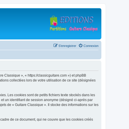
S’enregistrer
Connexion
are Classique », « https://classicguitare.com ») et phpBB
ions collectées lors de votre utilisation de ce site (désignées
s. Les cookies sont de petits fichiers texte stockés dans les
») et un identifiant de session anonyme (désigné ci-après par
ets de « Guitare Classique ». Il stocke des informations sur les
 cadre de ce document, qui ne couvre que les cookies créés