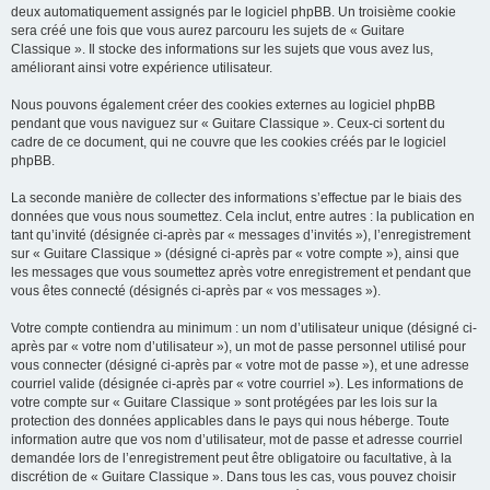
deux automatiquement assignés par le logiciel phpBB. Un troisième cookie
sera créé une fois que vous aurez parcouru les sujets de « Guitare
Classique ». Il stocke des informations sur les sujets que vous avez lus,
améliorant ainsi votre expérience utilisateur.
Nous pouvons également créer des cookies externes au logiciel phpBB
pendant que vous naviguez sur « Guitare Classique ». Ceux-ci sortent du
cadre de ce document, qui ne couvre que les cookies créés par le logiciel
phpBB.
La seconde manière de collecter des informations s’effectue par le biais des
données que vous nous soumettez. Cela inclut, entre autres : la publication en
tant qu’invité (désignée ci-après par « messages d’invités »), l’enregistrement
sur « Guitare Classique » (désigné ci-après par « votre compte »), ainsi que
les messages que vous soumettez après votre enregistrement et pendant que
vous êtes connecté (désignés ci-après par « vos messages »).
Votre compte contiendra au minimum : un nom d’utilisateur unique (désigné ci-
après par « votre nom d’utilisateur »), un mot de passe personnel utilisé pour
vous connecter (désigné ci-après par « votre mot de passe »), et une adresse
courriel valide (désignée ci-après par « votre courriel »). Les informations de
votre compte sur « Guitare Classique » sont protégées par les lois sur la
protection des données applicables dans le pays qui nous héberge. Toute
information autre que vos nom d’utilisateur, mot de passe et adresse courriel
demandée lors de l’enregistrement peut être obligatoire ou facultative, à la
discrétion de « Guitare Classique ». Dans tous les cas, vous pouvez choisir