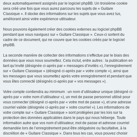
deux automatiquement assignés par le logiciel phpBB. Un troisième cookie
sera créé une fois que vous aurez parcouru les sujets de « Guitare
Classique ». Il stocke des informations sur les sujets que vous avez lus,
améliorant ainsi votre expérience utilisateur.
Nous pouvons également créer des cookies externes au logiciel phpBB
pendant que vous naviguez sur « Guitare Classique ». Ceux-ci sortent du
cadre de ce document, qui ne couvre que les cookies créés par le logiciel
phpBB.
La seconde manière de collecter des informations s’effectue par le biais des
données que vous nous soumettez. Cela inclut, entre autres : la publication en
tant qu’invité (désignée ci-après par « messages d’invités »), l’enregistrement
sur « Guitare Classique » (désigné ci-après par « votre compte »), ainsi que
les messages que vous soumettez après votre enregistrement et pendant que
vous êtes connecté (désignés ci-après par « vos messages »).
Votre compte contiendra au minimum : un nom d’utilisateur unique (désigné ci-
après par « votre nom d’utilisateur »), un mot de passe personnel utilisé pour
vous connecter (désigné ci-après par « votre mot de passe »), et une adresse
courriel valide (désignée ci-après par « votre courriel »). Les informations de
votre compte sur « Guitare Classique » sont protégées par les lois sur la
protection des données applicables dans le pays qui nous héberge. Toute
information autre que vos nom d’utilisateur, mot de passe et adresse courriel
demandée lors de l’enregistrement peut être obligatoire ou facultative, à la
discrétion de « Guitare Classique ». Dans tous les cas, vous pouvez choisir