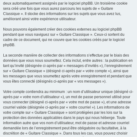
deux automatiquement assignés par le logiciel phpBB. Un troisième cookie
sera créé une fois que vous aurez parcouru les sujets de « Guitare
Classique ». Il stocke des informations sur les sujets que vous avez lus,
améliorant ainsi votre expérience utilisateur.
Nous pouvons également créer des cookies externes au logiciel phpBB
pendant que vous naviguez sur « Guitare Classique ». Ceux-ci sortent du
cadre de ce document, qui ne couvre que les cookies créés par le logiciel
phpBB.
La seconde manière de collecter des informations s’effectue par le biais des
données que vous nous soumettez. Cela inclut, entre autres : la publication en
tant qu’invité (désignée ci-après par « messages d’invités »), l’enregistrement
sur « Guitare Classique » (désigné ci-après par « votre compte »), ainsi que
les messages que vous soumettez après votre enregistrement et pendant que
vous êtes connecté (désignés ci-après par « vos messages »).
Votre compte contiendra au minimum : un nom d’utilisateur unique (désigné ci-
après par « votre nom d’utilisateur »), un mot de passe personnel utilisé pour
vous connecter (désigné ci-après par « votre mot de passe »), et une adresse
courriel valide (désignée ci-après par « votre courriel »). Les informations de
votre compte sur « Guitare Classique » sont protégées par les lois sur la
protection des données applicables dans le pays qui nous héberge. Toute
information autre que vos nom d’utilisateur, mot de passe et adresse courriel
demandée lors de l’enregistrement peut être obligatoire ou facultative, à la
discrétion de « Guitare Classique ». Dans tous les cas, vous pouvez choisir