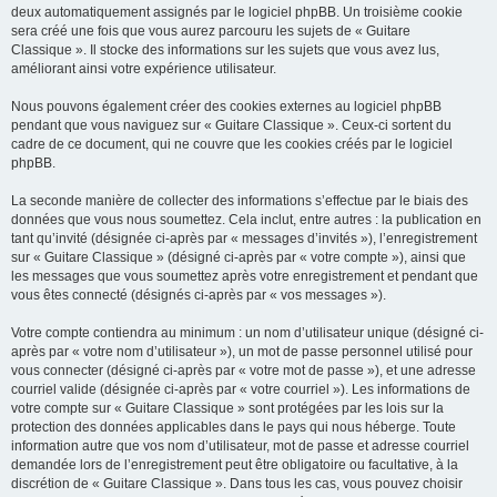
deux automatiquement assignés par le logiciel phpBB. Un troisième cookie
sera créé une fois que vous aurez parcouru les sujets de « Guitare
Classique ». Il stocke des informations sur les sujets que vous avez lus,
améliorant ainsi votre expérience utilisateur.
Nous pouvons également créer des cookies externes au logiciel phpBB
pendant que vous naviguez sur « Guitare Classique ». Ceux-ci sortent du
cadre de ce document, qui ne couvre que les cookies créés par le logiciel
phpBB.
La seconde manière de collecter des informations s’effectue par le biais des
données que vous nous soumettez. Cela inclut, entre autres : la publication en
tant qu’invité (désignée ci-après par « messages d’invités »), l’enregistrement
sur « Guitare Classique » (désigné ci-après par « votre compte »), ainsi que
les messages que vous soumettez après votre enregistrement et pendant que
vous êtes connecté (désignés ci-après par « vos messages »).
Votre compte contiendra au minimum : un nom d’utilisateur unique (désigné ci-
après par « votre nom d’utilisateur »), un mot de passe personnel utilisé pour
vous connecter (désigné ci-après par « votre mot de passe »), et une adresse
courriel valide (désignée ci-après par « votre courriel »). Les informations de
votre compte sur « Guitare Classique » sont protégées par les lois sur la
protection des données applicables dans le pays qui nous héberge. Toute
information autre que vos nom d’utilisateur, mot de passe et adresse courriel
demandée lors de l’enregistrement peut être obligatoire ou facultative, à la
discrétion de « Guitare Classique ». Dans tous les cas, vous pouvez choisir