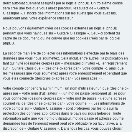
deux automatiquement assignés par le logiciel phpBB. Un troisième cookie
sera créé une fois que vous aurez parcouru les sujets de « Guitare
Classique ». Il stocke des informations sur les sujets que vous avez lus,
améliorant ainsi votre expérience utilisateur.
Nous pouvons également créer des cookies externes au logiciel phpBB
pendant que vous naviguez sur « Guitare Classique ». Ceux-ci sortent du
cadre de ce document, qui ne couvre que les cookies créés par le logiciel
phpBB.
La seconde manière de collecter des informations s’effectue par le biais des
données que vous nous soumettez. Cela inclut, entre autres : la publication en
tant qu’invité (désignée ci-après par « messages d’invités »), l’enregistrement
sur « Guitare Classique » (désigné ci-après par « votre compte »), ainsi que
les messages que vous soumettez après votre enregistrement et pendant que
vous êtes connecté (désignés ci-après par « vos messages »).
Votre compte contiendra au minimum : un nom d’utilisateur unique (désigné ci-
après par « votre nom d’utilisateur »), un mot de passe personnel utilisé pour
vous connecter (désigné ci-après par « votre mot de passe »), et une adresse
courriel valide (désignée ci-après par « votre courriel »). Les informations de
votre compte sur « Guitare Classique » sont protégées par les lois sur la
protection des données applicables dans le pays qui nous héberge. Toute
information autre que vos nom d’utilisateur, mot de passe et adresse courriel
demandée lors de l’enregistrement peut être obligatoire ou facultative, à la
discrétion de « Guitare Classique ». Dans tous les cas, vous pouvez choisir