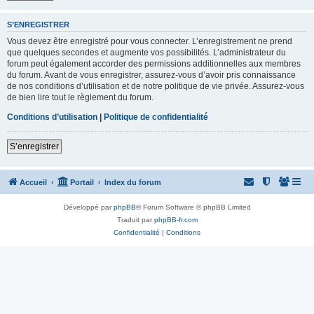
S’ENREGISTRER
Vous devez être enregistré pour vous connecter. L’enregistrement ne prend
que quelques secondes et augmente vos possibilités. L’administrateur du
forum peut également accorder des permissions additionnelles aux membres
du forum. Avant de vous enregistrer, assurez-vous d’avoir pris connaissance
de nos conditions d’utilisation et de notre politique de vie privée. Assurez-vous
de bien lire tout le règlement du forum.
Conditions d’utilisation
|
Politique de confidentialité
S’enregistrer
Accueil
Portail
Index du forum
Développé par
phpBB
® Forum Software © phpBB Limited
Traduit par
phpBB-fr.com
Confidentialité
|
Conditions