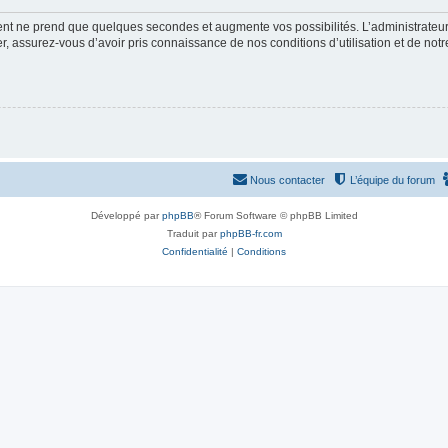
ment ne prend que quelques secondes et augmente vos possibilités. L’administrate
 assurez-vous d’avoir pris connaissance de nos conditions d’utilisation et de notre 
Nous contacter
L’équipe du forum
Développé par
phpBB
® Forum Software © phpBB Limited
Traduit par
phpBB-fr.com
Confidentialité
|
Conditions