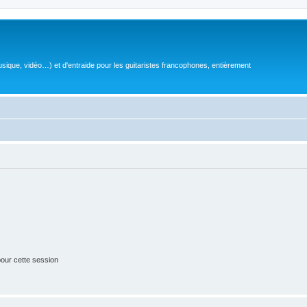
sique, vidéo…) et d'entraide pour les guitaristes francophones, entièrement
our cette session