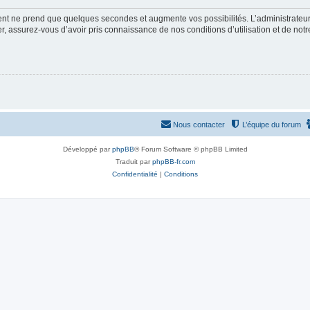
ment ne prend que quelques secondes et augmente vos possibilités. L’administrate
 assurez-vous d’avoir pris connaissance de nos conditions d’utilisation et de notre 
Nous contacter
L’équipe du forum
Développé par
phpBB
® Forum Software © phpBB Limited
Traduit par
phpBB-fr.com
Confidentialité
|
Conditions