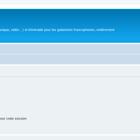
sique, vidéo…) et d'entraide pour les guitaristes francophones, entièrement
our cette session