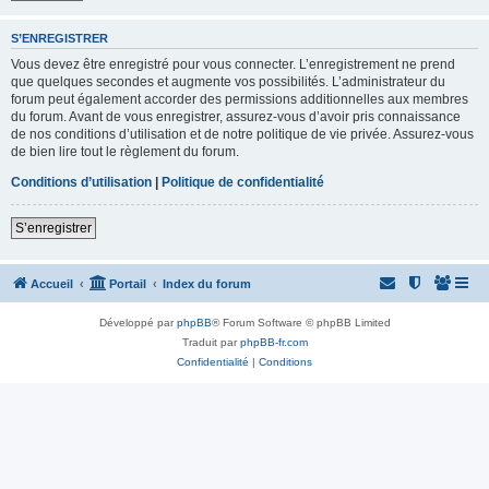
S’ENREGISTRER
Vous devez être enregistré pour vous connecter. L’enregistrement ne prend
que quelques secondes et augmente vos possibilités. L’administrateur du
forum peut également accorder des permissions additionnelles aux membres
du forum. Avant de vous enregistrer, assurez-vous d’avoir pris connaissance
de nos conditions d’utilisation et de notre politique de vie privée. Assurez-vous
de bien lire tout le règlement du forum.
Conditions d’utilisation
|
Politique de confidentialité
S’enregistrer
Accueil
Portail
Index du forum
Développé par
phpBB
® Forum Software © phpBB Limited
Traduit par
phpBB-fr.com
Confidentialité
|
Conditions