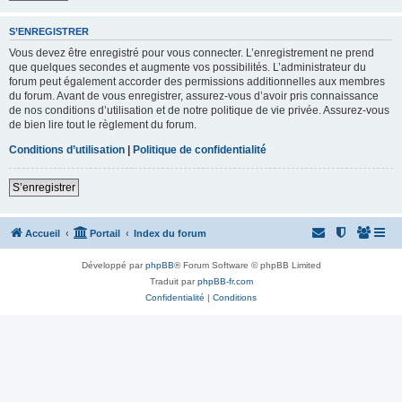
S’ENREGISTRER
Vous devez être enregistré pour vous connecter. L’enregistrement ne prend
que quelques secondes et augmente vos possibilités. L’administrateur du
forum peut également accorder des permissions additionnelles aux membres
du forum. Avant de vous enregistrer, assurez-vous d’avoir pris connaissance
de nos conditions d’utilisation et de notre politique de vie privée. Assurez-vous
de bien lire tout le règlement du forum.
Conditions d’utilisation
|
Politique de confidentialité
S’enregistrer
Accueil
Portail
Index du forum
Développé par
phpBB
® Forum Software © phpBB Limited
Traduit par
phpBB-fr.com
Confidentialité
|
Conditions