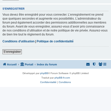
S’ENREGISTRER
Vous devez être enregistré pour vous connecter. L’enregistrement ne prend
que quelques secondes et augmente vos possibilités. L’administrateur du
forum peut également accorder des permissions additionnelles aux membres
du forum. Avant de vous enregistrer, assurez-vous d’avoir pris connaissance
de nos conditions d’utilisation et de notre politique de vie privée. Assurez-vous
de bien lire tout le règlement du forum.
Conditions d’utilisation
|
Politique de confidentialité
S’enregistrer
Accueil
Portail
Index du forum
Développé par
phpBB
® Forum Software © phpBB Limited
Traduit par
phpBB-fr.com
Confidentialité
|
Conditions