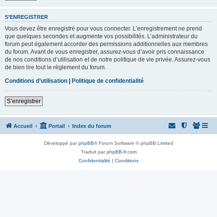
S’ENREGISTRER
Vous devez être enregistré pour vous connecter. L’enregistrement ne prend
que quelques secondes et augmente vos possibilités. L’administrateur du
forum peut également accorder des permissions additionnelles aux membres
du forum. Avant de vous enregistrer, assurez-vous d’avoir pris connaissance
de nos conditions d’utilisation et de notre politique de vie privée. Assurez-vous
de bien lire tout le règlement du forum.
Conditions d’utilisation
|
Politique de confidentialité
S’enregistrer
Accueil
Portail
Index du forum
Développé par
phpBB
® Forum Software © phpBB Limited
Traduit par
phpBB-fr.com
Confidentialité
|
Conditions