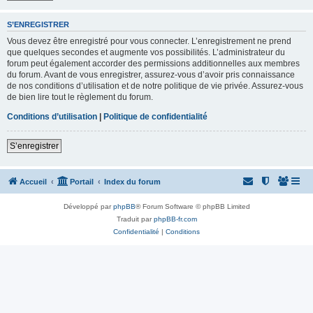
S’ENREGISTRER
Vous devez être enregistré pour vous connecter. L’enregistrement ne prend
que quelques secondes et augmente vos possibilités. L’administrateur du
forum peut également accorder des permissions additionnelles aux membres
du forum. Avant de vous enregistrer, assurez-vous d’avoir pris connaissance
de nos conditions d’utilisation et de notre politique de vie privée. Assurez-vous
de bien lire tout le règlement du forum.
Conditions d’utilisation
|
Politique de confidentialité
S’enregistrer
Accueil
Portail
Index du forum
Développé par
phpBB
® Forum Software © phpBB Limited
Traduit par
phpBB-fr.com
Confidentialité
|
Conditions