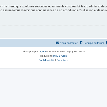
ment ne prend que quelques secondes et augmente vos possibilités. L’administrate
 assurez-vous d’avoir pris connaissance de nos conditions d’utilisation et de notre 
Nous contacter
L’équipe du forum
Développé par
phpBB
® Forum Software © phpBB Limited
Traduit par
phpBB-fr.com
Confidentialité
|
Conditions