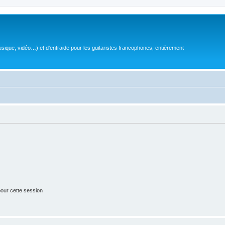
sique, vidéo…) et d'entraide pour les guitaristes francophones, entièrement
our cette session