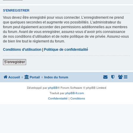
S’ENREGISTRER
Vous devez être enregistré pour vous connecter. L’enregistrement ne prend
que quelques secondes et augmente vos possibilités. L’administrateur du
forum peut également accorder des permissions additionnelles aux membres
du forum. Avant de vous enregistrer, assurez-vous d’avoir pris connaissance
de nos conditions d’utilisation et de notre politique de vie privée. Assurez-vous
de bien lire tout le règlement du forum.
Conditions d’utilisation
|
Politique de confidentialité
S’enregistrer
Accueil
Portail
Index du forum
Développé par
phpBB
® Forum Software © phpBB Limited
Traduit par
phpBB-fr.com
Confidentialité
|
Conditions