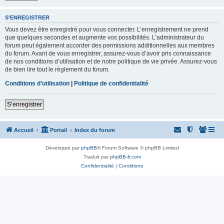
S’ENREGISTRER
Vous devez être enregistré pour vous connecter. L’enregistrement ne prend
que quelques secondes et augmente vos possibilités. L’administrateur du
forum peut également accorder des permissions additionnelles aux membres
du forum. Avant de vous enregistrer, assurez-vous d’avoir pris connaissance
de nos conditions d’utilisation et de notre politique de vie privée. Assurez-vous
de bien lire tout le règlement du forum.
Conditions d’utilisation
|
Politique de confidentialité
S’enregistrer
Accueil
Portail
Index du forum
Développé par
phpBB
® Forum Software © phpBB Limited
Traduit par
phpBB-fr.com
Confidentialité
|
Conditions