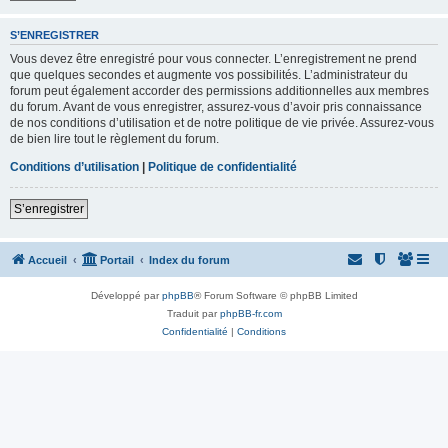
S’ENREGISTRER
Vous devez être enregistré pour vous connecter. L’enregistrement ne prend
que quelques secondes et augmente vos possibilités. L’administrateur du
forum peut également accorder des permissions additionnelles aux membres
du forum. Avant de vous enregistrer, assurez-vous d’avoir pris connaissance
de nos conditions d’utilisation et de notre politique de vie privée. Assurez-vous
de bien lire tout le règlement du forum.
Conditions d’utilisation
|
Politique de confidentialité
S’enregistrer
Accueil
Portail
Index du forum
Développé par
phpBB
® Forum Software © phpBB Limited
Traduit par
phpBB-fr.com
Confidentialité
|
Conditions