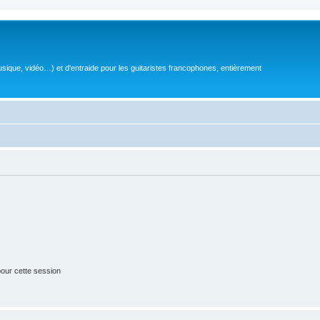
sique, vidéo…) et d'entraide pour les guitaristes francophones, entièrement
our cette session