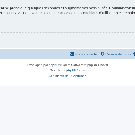
ment ne prend que quelques secondes et augmente vos possibilités. L’administrate
 assurez-vous d’avoir pris connaissance de nos conditions d’utilisation et de notre 
Nous contacter
L’équipe du forum
Développé par
phpBB
® Forum Software © phpBB Limited
Traduit par
phpBB-fr.com
Confidentialité
|
Conditions