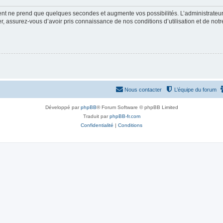
ment ne prend que quelques secondes et augmente vos possibilités. L’administrate
 assurez-vous d’avoir pris connaissance de nos conditions d’utilisation et de notre 
Nous contacter
L’équipe du forum
Développé par
phpBB
® Forum Software © phpBB Limited
Traduit par
phpBB-fr.com
Confidentialité
|
Conditions