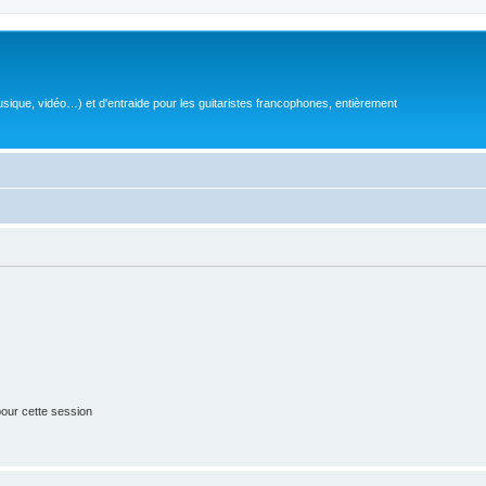
sique, vidéo…) et d'entraide pour les guitaristes francophones, entièrement
our cette session