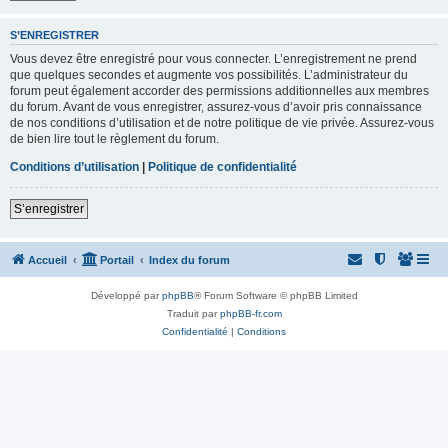
S’ENREGISTRER
Vous devez être enregistré pour vous connecter. L’enregistrement ne prend
que quelques secondes et augmente vos possibilités. L’administrateur du
forum peut également accorder des permissions additionnelles aux membres
du forum. Avant de vous enregistrer, assurez-vous d’avoir pris connaissance
de nos conditions d’utilisation et de notre politique de vie privée. Assurez-vous
de bien lire tout le règlement du forum.
Conditions d’utilisation
|
Politique de confidentialité
S’enregistrer
Accueil
Portail
Index du forum
Développé par
phpBB
® Forum Software © phpBB Limited
Traduit par
phpBB-fr.com
Confidentialité
|
Conditions