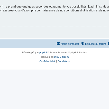
ment ne prend que quelques secondes et augmente vos possibilités. L’administrate
 assurez-vous d’avoir pris connaissance de nos conditions d’utilisation et de notre 
Nous contacter
L’équipe du forum
Développé par
phpBB
® Forum Software © phpBB Limited
Traduit par
phpBB-fr.com
Confidentialité
|
Conditions