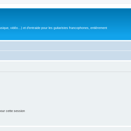
sique, vidéo…) et d'entraide pour les guitaristes francophones, entièrement
our cette session