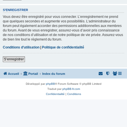
S’ENREGISTRER
Vous devez être enregistré pour vous connecter. L’enregistrement ne prend
que quelques secondes et augmente vos possibilités. L’administrateur du
forum peut également accorder des permissions additionnelles aux membres
du forum. Avant de vous enregistrer, assurez-vous d’avoir pris connaissance
de nos conditions d’utilisation et de notre politique de vie privée. Assurez-vous
de bien lire tout le règlement du forum.
Conditions d’utilisation
|
Politique de confidentialité
S’enregistrer
Accueil
Portail
Index du forum
Développé par
phpBB
® Forum Software © phpBB Limited
Traduit par
phpBB-fr.com
Confidentialité
|
Conditions