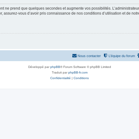
ment ne prend que quelques secondes et augmente vos possibilités. L’administrate
 assurez-vous d’avoir pris connaissance de nos conditions d’utilisation et de notre 
Nous contacter
L’équipe du forum
Développé par
phpBB
® Forum Software © phpBB Limited
Traduit par
phpBB-fr.com
Confidentialité
|
Conditions