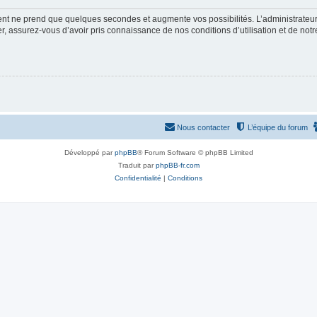
ment ne prend que quelques secondes et augmente vos possibilités. L’administrate
 assurez-vous d’avoir pris connaissance de nos conditions d’utilisation et de notre 
Nous contacter
L’équipe du forum
Développé par
phpBB
® Forum Software © phpBB Limited
Traduit par
phpBB-fr.com
Confidentialité
|
Conditions