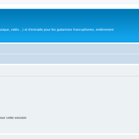
sique, vidéo…) et d'entraide pour les guitaristes francophones, entièrement
our cette session