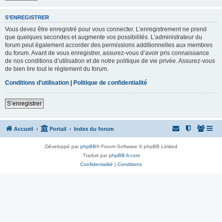
S’ENREGISTRER
Vous devez être enregistré pour vous connecter. L’enregistrement ne prend
que quelques secondes et augmente vos possibilités. L’administrateur du
forum peut également accorder des permissions additionnelles aux membres
du forum. Avant de vous enregistrer, assurez-vous d’avoir pris connaissance
de nos conditions d’utilisation et de notre politique de vie privée. Assurez-vous
de bien lire tout le règlement du forum.
Conditions d’utilisation
|
Politique de confidentialité
S’enregistrer
Accueil
Portail
Index du forum
Développé par
phpBB
® Forum Software © phpBB Limited
Traduit par
phpBB-fr.com
Confidentialité
|
Conditions