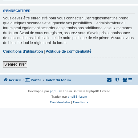
S’ENREGISTRER
Vous devez être enregistré pour vous connecter. L’enregistrement ne prend
que quelques secondes et augmente vos possibilités. L’administrateur du
forum peut également accorder des permissions additionnelles aux membres
du forum. Avant de vous enregistrer, assurez-vous d’avoir pris connaissance
de nos conditions d’utilisation et de notre politique de vie privée. Assurez-vous
de bien lire tout le règlement du forum.
Conditions d’utilisation
|
Politique de confidentialité
S’enregistrer
Accueil
Portail
Index du forum
Développé par
phpBB
® Forum Software © phpBB Limited
Traduit par
phpBB-fr.com
Confidentialité
|
Conditions