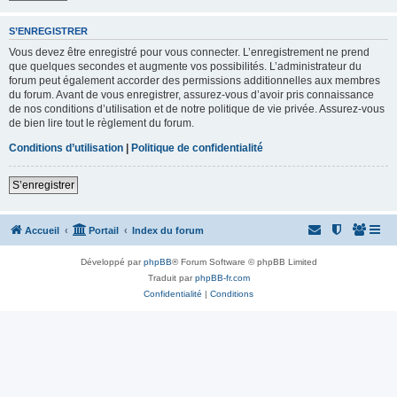
S’ENREGISTRER
Vous devez être enregistré pour vous connecter. L’enregistrement ne prend
que quelques secondes et augmente vos possibilités. L’administrateur du
forum peut également accorder des permissions additionnelles aux membres
du forum. Avant de vous enregistrer, assurez-vous d’avoir pris connaissance
de nos conditions d’utilisation et de notre politique de vie privée. Assurez-vous
de bien lire tout le règlement du forum.
Conditions d’utilisation
|
Politique de confidentialité
S’enregistrer
Accueil
Portail
Index du forum
Développé par
phpBB
® Forum Software © phpBB Limited
Traduit par
phpBB-fr.com
Confidentialité
|
Conditions